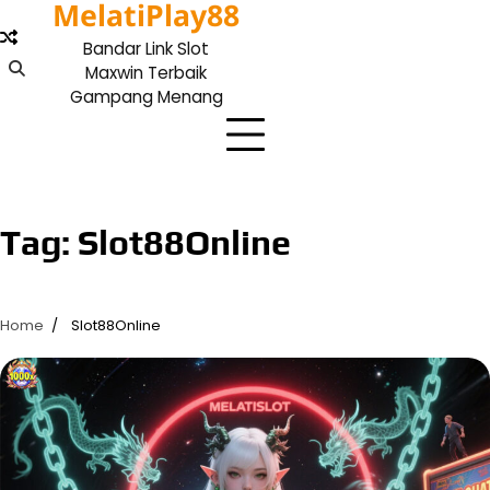
MelatiPlay88
Skip
to
Bandar Link Slot
content
Maxwin Terbaik
Gampang Menang
Tag:
Slot88Online
Home
Slot88Online