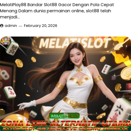
MelatiPlay88 Bandar Slot88 Gacor Dengan Pola Cepat
Menang Dalam dunia permainan online, slot88 telah
menjadi…
admin
February 20, 2026