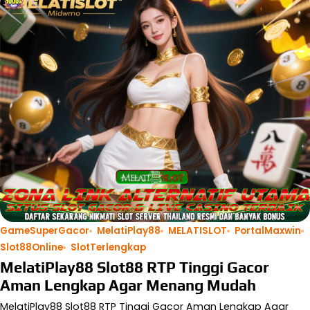
GameSuperGacor
MelatiPlay88
MELATISLOT
PortalMaxwin
Slot88Online
SlotTerlengkap
MelatiPlay88 Slot88 RTP Tinggi Gacor
Aman Lengkap Agar Menang Mudah
MelatiPlay88 Slot88 RTP Tinggi Gacor Aman Lengkap Agar