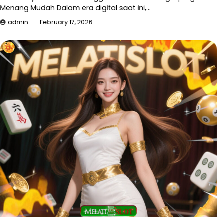
Menang Mudah Dalam era digital saat ini,…
admin
February 17, 2026