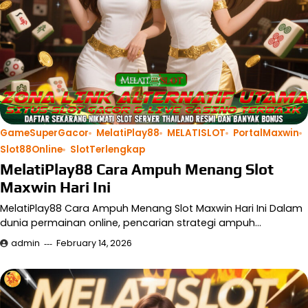
GameSuperGacor
MelatiPlay88
MELATISLOT
PortalMaxwin
Slot88Online
SlotTerlengkap
MelatiPlay88 Cara Ampuh Menang Slot
Maxwin Hari Ini
MelatiPlay88 Cara Ampuh Menang Slot Maxwin Hari Ini Dalam
dunia permainan online, pencarian strategi ampuh…
admin
February 14, 2026