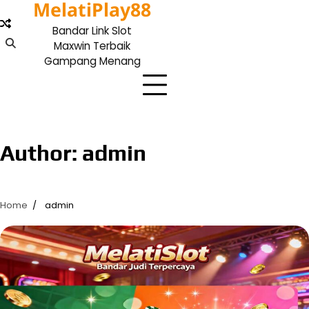
MelatiPlay88
Skip
to
Bandar Link Slot
content
Maxwin Terbaik
Gampang Menang
Author:
admin
Home
admin