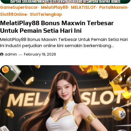
GameSuperGacor
MelatiPlay88
MELATISLOT
PortalMaxwin
Slot88Online
SlotTerlengkap
MelatiPlay88 Bonus Maxwin Terbesar
Untuk Pemain Setia Hari Ini
MelatiPlay88 Bonus Maxwin Terbesar Untuk Pemain Setia Hari
Ini Industri perjudian online kini semakin berkembang…
admin
February 19, 2026