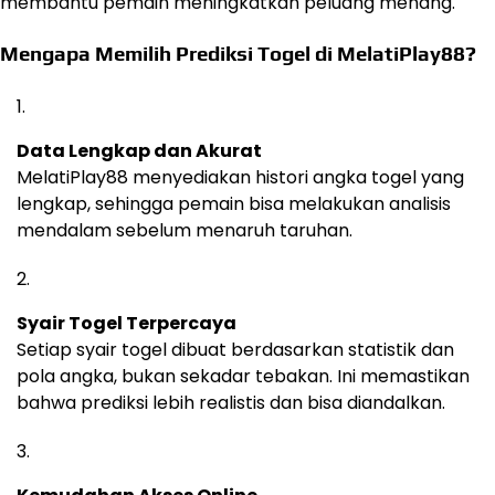
membantu pemain meningkatkan peluang menang.
Mengapa Memilih Prediksi Togel di MelatiPlay88?
Data Lengkap dan Akurat
MelatiPlay88 menyediakan histori angka togel yang
lengkap, sehingga pemain bisa melakukan analisis
mendalam sebelum menaruh taruhan.
Syair Togel Terpercaya
Setiap syair togel dibuat berdasarkan statistik dan
pola angka, bukan sekadar tebakan. Ini memastikan
bahwa prediksi lebih realistis dan bisa diandalkan.