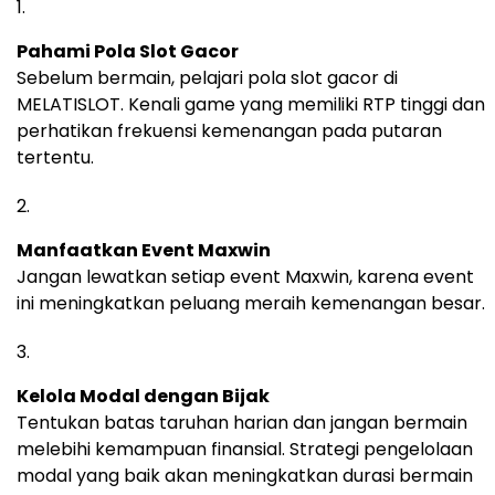
Pahami Pola Slot Gacor
Sebelum bermain, pelajari pola slot gacor di
MELATISLOT. Kenali game yang memiliki RTP tinggi dan
perhatikan frekuensi kemenangan pada putaran
tertentu.
Manfaatkan Event Maxwin
Jangan lewatkan setiap event Maxwin, karena event
ini meningkatkan peluang meraih kemenangan besar.
Kelola Modal dengan Bijak
Tentukan batas taruhan harian dan jangan bermain
melebihi kemampuan finansial. Strategi pengelolaan
modal yang baik akan meningkatkan durasi bermain