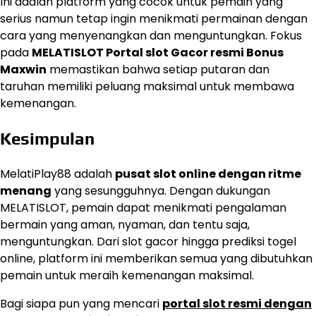
Ini adalah platform yang cocok untuk pemain yang
serius namun tetap ingin menikmati permainan dengan
cara yang menyenangkan dan menguntungkan. Fokus
pada
MELATISLOT Portal slot Gacor resmi Bonus
Maxwin
memastikan bahwa setiap putaran dan
taruhan memiliki peluang maksimal untuk membawa
kemenangan.
Kesimpulan
MelatiPlay88 adalah
pusat slot online dengan ritme
menang
yang sesungguhnya. Dengan dukungan
MELATISLOT, pemain dapat menikmati pengalaman
bermain yang aman, nyaman, dan tentu saja,
menguntungkan. Dari slot gacor hingga prediksi togel
online, platform ini memberikan semua yang dibutuhkan
pemain untuk meraih kemenangan maksimal.
Bagi siapa pun yang mencari
portal slot resmi dengan