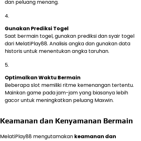
dan peluang menang.
Gunakan Prediksi Togel
Saat bermain togel, gunakan prediksi dan syair togel
dari MelatiPlay88. Analisis angka dan gunakan data
historis untuk menentukan angka taruhan.
Optimalkan Waktu Bermain
Beberapa slot memiliki ritme kemenangan tertentu.
Mainkan game pada jam-jam yang biasanya lebih
gacor untuk meningkatkan peluang Maxwin.
Keamanan dan Kenyamanan Bermain
MelatiPlay88 mengutamakan
keamanan dan