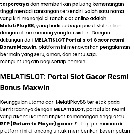
terpercaya
dan memberikan peluang kemenangan
tinggi menjadi tantangan tersendiri. Salah satu nama
yang kini menonjol di ranah slot online adalah
MelatiPlay88
, yang hadir sebagai pusat slot online
dengan ritme menang yang konsisten. Dengan
dukungan dari
MELATISLOT Portal slot Gacor resmi
Bonus Maxwin
,
platform ini menawarkan pengalaman
bermain yang seru, aman, dan tentu saja,
menguntungkan bagi setiap pemain.
MELATISLOT: Portal Slot Gacor Resmi
Bonus Maxwin
Keunggulan utama dari MelatiPlay88 terletak pada
kemitraannya dengan
MELATISLOT
, portal slot resmi
yang dikenal karena tingkat kemenangan tinggi atau
RTP (Return to Player) gacor
. Setiap permainan di
platform ini dirancang untuk memberikan kesempatan