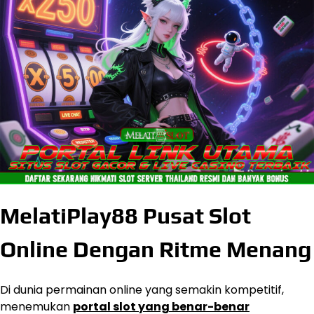
MelatiPlay88 Pusat Slot
Online Dengan Ritme Menang
Di dunia permainan online yang semakin kompetitif,
menemukan
portal slot yang benar-benar