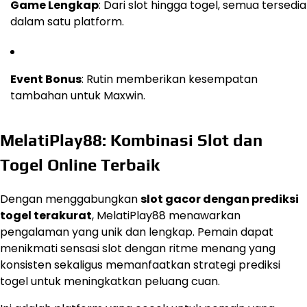
Game Lengkap
: Dari slot hingga togel, semua tersedia
dalam satu platform.
Event Bonus
: Rutin memberikan kesempatan
tambahan untuk Maxwin.
MelatiPlay88: Kombinasi Slot dan
Togel Online Terbaik
Dengan menggabungkan
slot gacor dengan prediksi
togel terakurat
, MelatiPlay88 menawarkan
pengalaman yang unik dan lengkap. Pemain dapat
menikmati sensasi slot dengan ritme menang yang
konsisten sekaligus memanfaatkan strategi prediksi
togel untuk meningkatkan peluang cuan.