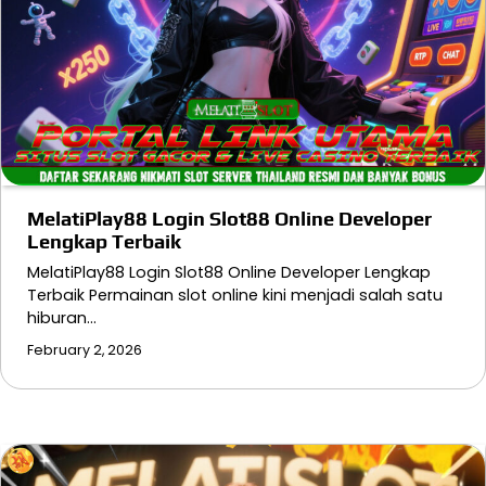
MelatiPlay88 Login Slot88 Online Developer
Lengkap Terbaik
MelatiPlay88 Login Slot88 Online Developer Lengkap
Terbaik Permainan slot online kini menjadi salah satu
hiburan…
February 2, 2026