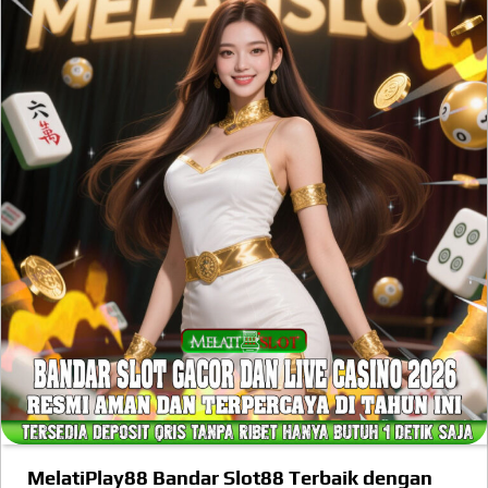
MelatiPlay88 Bandar Slot88 Terbaik dengan