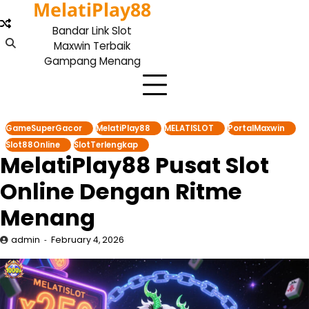
MelatiPlay88
Skip
to
Bandar Link Slot
content
Maxwin Terbaik
Gampang Menang
GameSuperGacor
MelatiPlay88
MELATISLOT
PortalMaxwin
Slot88Online
SlotTerlengkap
MelatiPlay88 Pusat Slot
Online Dengan Ritme
Menang
admin
February 4, 2026