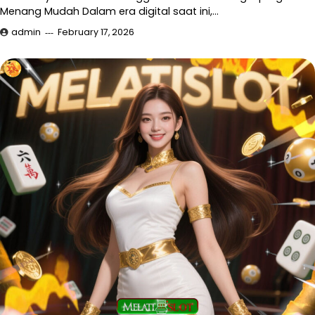
Menang Mudah Dalam era digital saat ini,…
admin
February 17, 2026