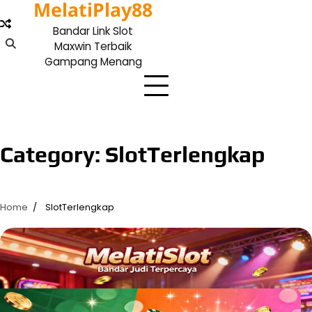
MelatiPlay88
Skip
to
Bandar Link Slot
content
Maxwin Terbaik
Gampang Menang
Category:
SlotTerlengkap
Home
SlotTerlengkap