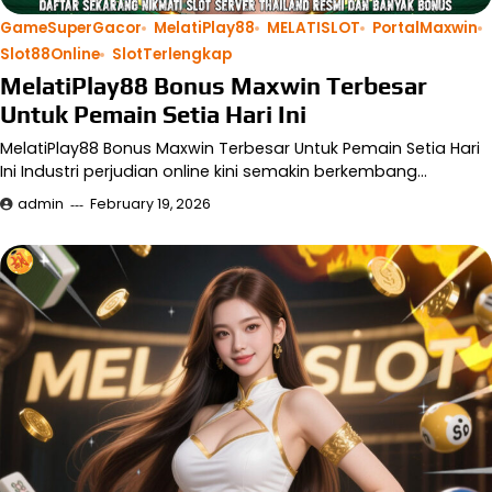
GameSuperGacor
MelatiPlay88
MELATISLOT
PortalMaxwin
Slot88Online
SlotTerlengkap
MelatiPlay88 Bonus Maxwin Terbesar
Untuk Pemain Setia Hari Ini
MelatiPlay88 Bonus Maxwin Terbesar Untuk Pemain Setia Hari
Ini Industri perjudian online kini semakin berkembang…
admin
February 19, 2026