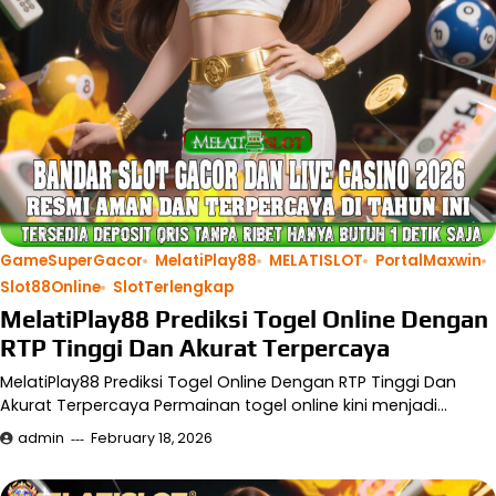
GameSuperGacor
MelatiPlay88
MELATISLOT
PortalMaxwin
Slot88Online
SlotTerlengkap
MelatiPlay88 Prediksi Togel Online Dengan
RTP Tinggi Dan Akurat Terpercaya
MelatiPlay88 Prediksi Togel Online Dengan RTP Tinggi Dan
Akurat Terpercaya Permainan togel online kini menjadi…
admin
February 18, 2026