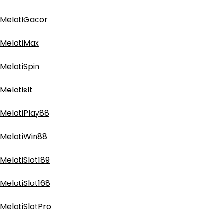
MelatiGacor
MelatiMax
MelatiSpin
Melatislt
MelatiPlay88
MelatiWin88
MelatiSlot189
MelatiSlot168
MelatiSlotPro