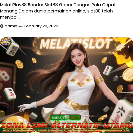
MelatiPlay88 Bandar Slot88 Gacor Dengan Pola Cepat
Menang Dalam dunia permainan online, slot88 telah
menjadi…
admin
February 20, 2026