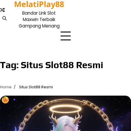
MelatiPlay88
Skip
to
Bandar Link Slot
content
Maxwin Terbaik
Gampang Menang
Tag:
Situs Slot88 Resmi
Home
Situs Slot88 Resmi