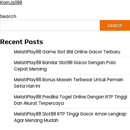
KoinJp199
Search
Search
Recent Posts
MelatiPlay88 Game Slot BNI Online Gacor Terbaru
MelatiPlay88 Bandar Slot88 Gacor Dengan Pola
Cepat Menang
MelatiPlay88 Bonus Maxwin Terbesar Untuk Pemain
Setia Hari Ini
MelatiPlay88 Prediksi Togel Online Dengan RTP Tinggi
Dan Akurat Terpercaya
MelatiPlay88 Slot88 RTP Tinggi Gacor Aman Lengkap
Agar Menang Mudah