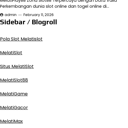
MelatiPlay88 Zona Slot88 Terpercaya dengan Data Valid
Perkembangan dunia slot online dan togel online di…
admin
February 11, 2026
Sidebar / Blogroll
Pola Slot Melatislot
MelatiSlot
Situs MelatiSlot
MelatiSlot88
MelatiGame
MelatiGacor
MelatiMax