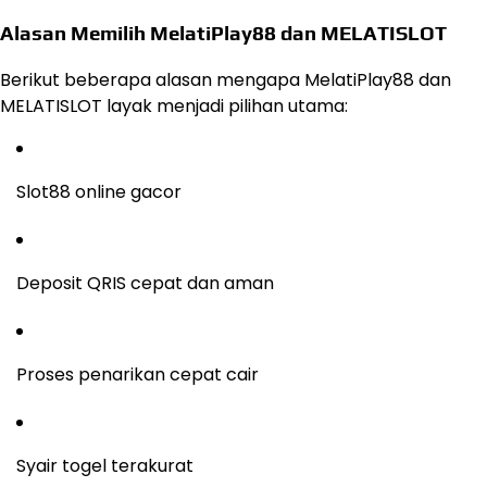
Alasan Memilih MelatiPlay88 dan MELATISLOT
Berikut beberapa alasan mengapa MelatiPlay88 dan
MELATISLOT layak menjadi pilihan utama:
Slot88 online gacor
Deposit QRIS cepat dan aman
Proses penarikan cepat cair
Syair togel terakurat