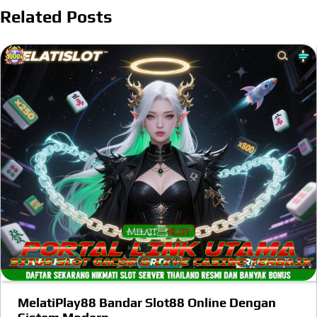
Related Posts
MelatiPlay88 Bandar Slot88 Online Dengan