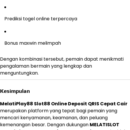
Prediksi togel online terpercaya
Bonus maxwin melimpah
Dengan kombinasi tersebut, pemain dapat menikmati
pengalaman bermain yang lengkap dan
menguntungkan.
Kesimpulan
MelatiPlay88 Slot88 Online Deposit QRIS Cepat Cair
merupakan platform yang tepat bagi pemain yang
mencari kenyamanan, keamanan, dan peluang
kemenangan besar. Dengan dukungan
MELATISLOT