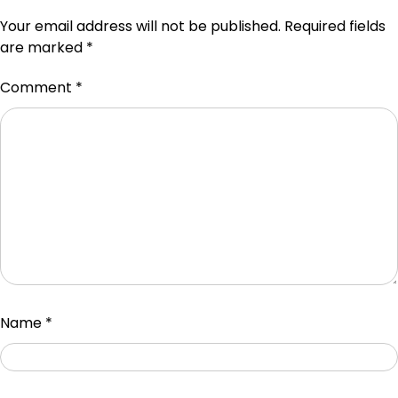
Your email address will not be published.
Required fields
are marked
*
Comment
*
Name
*