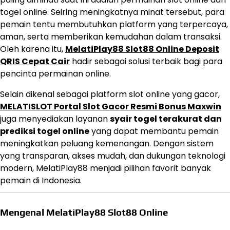
togel online. Seiring meningkatnya minat tersebut, para
pemain tentu membutuhkan platform yang terpercaya,
aman, serta memberikan kemudahan dalam transaksi.
Oleh karena itu,
MelatiPlay88 Slot88 Online Deposit
QRIS Cepat Cair
hadir sebagai solusi terbaik bagi para
pencinta permainan online.
Selain dikenal sebagai platform slot online yang gacor,
MELATISLOT Portal Slot Gacor Resmi Bonus Maxwin
juga menyediakan layanan
syair togel terakurat dan
prediksi togel online
yang dapat membantu pemain
meningkatkan peluang kemenangan. Dengan sistem
yang transparan, akses mudah, dan dukungan teknologi
modern, MelatiPlay88 menjadi pilihan favorit banyak
pemain di Indonesia.
Mengenal MelatiPlay88 Slot88 Online