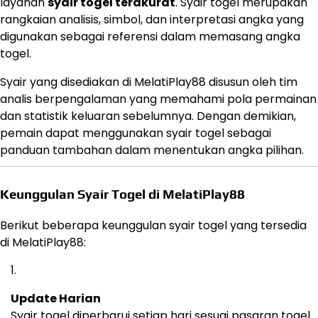
layanan
syair togel terakurat
. Syair togel merupakan
rangkaian analisis, simbol, dan interpretasi angka yang
digunakan sebagai referensi dalam memasang angka
togel.
Syair yang disediakan di MelatiPlay88 disusun oleh tim
analis berpengalaman yang memahami pola permainan
dan statistik keluaran sebelumnya. Dengan demikian,
pemain dapat menggunakan syair togel sebagai
panduan tambahan dalam menentukan angka pilihan.
Keunggulan Syair Togel di MelatiPlay88
Berikut beberapa keunggulan syair togel yang tersedia
di MelatiPlay88:
Update Harian
Syair togel diperbarui setiap hari sesuai pasaran togel