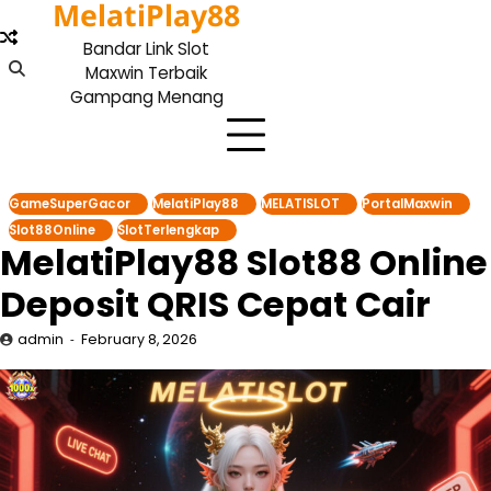
MelatiPlay88
Skip
to
Bandar Link Slot
content
Maxwin Terbaik
Gampang Menang
GameSuperGacor
MelatiPlay88
MELATISLOT
PortalMaxwin
Slot88Online
SlotTerlengkap
MelatiPlay88 Slot88 Online
Deposit QRIS Cepat Cair
admin
February 8, 2026