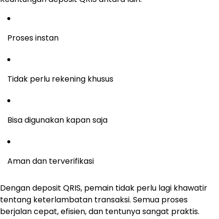
Proses instan
Tidak perlu rekening khusus
Bisa digunakan kapan saja
Aman dan terverifikasi
Dengan deposit QRIS, pemain tidak perlu lagi khawatir
tentang keterlambatan transaksi. Semua proses
berjalan cepat, efisien, dan tentunya sangat praktis.