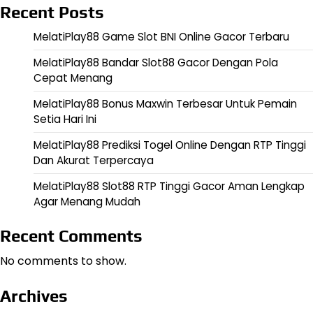
Recent Posts
MelatiPlay88 Game Slot BNI Online Gacor Terbaru
MelatiPlay88 Bandar Slot88 Gacor Dengan Pola
Cepat Menang
MelatiPlay88 Bonus Maxwin Terbesar Untuk Pemain
Setia Hari Ini
MelatiPlay88 Prediksi Togel Online Dengan RTP Tinggi
Dan Akurat Terpercaya
MelatiPlay88 Slot88 RTP Tinggi Gacor Aman Lengkap
Agar Menang Mudah
Recent Comments
No comments to show.
Archives