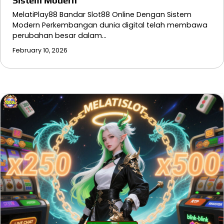
Sistem Modern
MelatiPlay88 Bandar Slot88 Online Dengan Sistem
Modern Perkembangan dunia digital telah membawa
perubahan besar dalam…
February 10, 2026