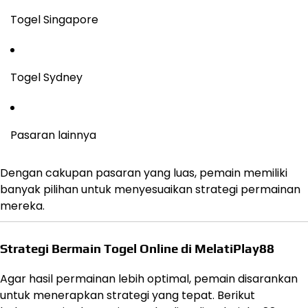
Togel Singapore
Togel Sydney
Pasaran lainnya
Dengan cakupan pasaran yang luas, pemain memiliki
banyak pilihan untuk menyesuaikan strategi permainan
mereka.
Strategi Bermain Togel Online di MelatiPlay88
Agar hasil permainan lebih optimal, pemain disarankan
untuk menerapkan strategi yang tepat. Berikut