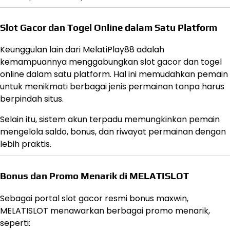
Slot Gacor dan Togel Online dalam Satu Platform
Keunggulan lain dari MelatiPlay88 adalah
kemampuannya menggabungkan slot gacor dan togel
online dalam satu platform. Hal ini memudahkan pemain
untuk menikmati berbagai jenis permainan tanpa harus
berpindah situs.
Selain itu, sistem akun terpadu memungkinkan pemain
mengelola saldo, bonus, dan riwayat permainan dengan
lebih praktis.
Bonus dan Promo Menarik di MELATISLOT
Sebagai portal slot gacor resmi bonus maxwin,
MELATISLOT menawarkan berbagai promo menarik,
seperti: