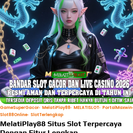
GameSuperGacor
MelatiPlay88
MELATISLOT
PortalMaxwin
Slot88Online
SlotTerlengkap
MelatiPlay88 Situs Slot Terpercaya
Dengan Fitur Lengkap