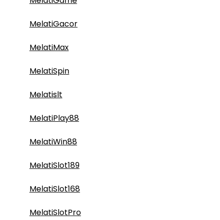
MelatiGame
MelatiGacor
MelatiMax
MelatiSpin
Melatislt
MelatiPlay88
MelatiWin88
MelatiSlot189
MelatiSlot168
MelatiSlotPro