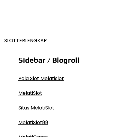
SLOTTERLENGKAP
Sidebar / Blogroll
Pola Slot Melatislot
MelatiSlot
Situs MelatiSlot
MelatiSlot88