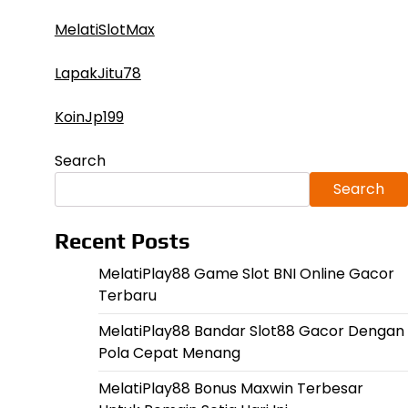
MelatiSlotMax
LapakJitu78
KoinJp199
Search
Search
Recent Posts
MelatiPlay88 Game Slot BNI Online Gacor
Terbaru
MelatiPlay88 Bandar Slot88 Gacor Dengan
Pola Cepat Menang
MelatiPlay88 Bonus Maxwin Terbesar