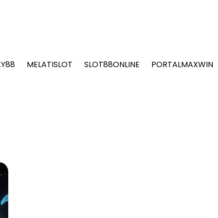
AY88
MELATISLOT
SLOT88ONLINE
PORTALMAXWIN