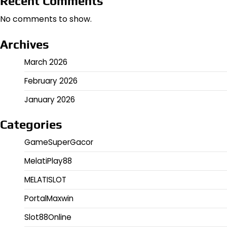
Recent Comments
No comments to show.
Archives
March 2026
February 2026
January 2026
Categories
GameSuperGacor
MelatiPlay88
MELATISLOT
PortalMaxwin
Slot88Online