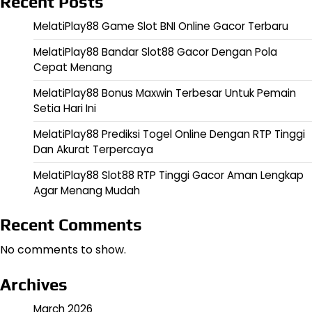
Recent Posts
MelatiPlay88 Game Slot BNI Online Gacor Terbaru
MelatiPlay88 Bandar Slot88 Gacor Dengan Pola
Cepat Menang
MelatiPlay88 Bonus Maxwin Terbesar Untuk Pemain
Setia Hari Ini
MelatiPlay88 Prediksi Togel Online Dengan RTP Tinggi
Dan Akurat Terpercaya
MelatiPlay88 Slot88 RTP Tinggi Gacor Aman Lengkap
Agar Menang Mudah
Recent Comments
No comments to show.
Archives
March 2026