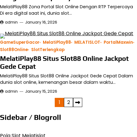
MelatiPlay88 Zona Portal Slot Online Dengan RTP Terpercaya
Di era digital saat ini, dunia slot…
admin
January 16, 2026
GameSuperGacor
MelatiPlay88
MELATISLOT
PortalMaxwin
Slot88Online
SlotTerlengkap
MelatiPlay88 Situs Slot88 Online Jackpot
Gede Cepat
MelatiPlay88 Situs Slot88 Online Jackpot Gede Cepat Dalam
dunia slot online, kemenangan besar dalam waktu…
admin
January 15, 2026
Posts
1
2
pagination
Sidebar / Blogroll
Pola Slot Melatislot