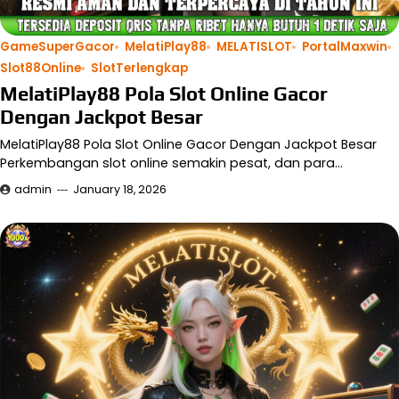
GameSuperGacor
MelatiPlay88
MELATISLOT
PortalMaxwin
Slot88Online
SlotTerlengkap
MelatiPlay88 Pola Slot Online Gacor
Dengan Jackpot Besar
MelatiPlay88 Pola Slot Online Gacor Dengan Jackpot Besar
Perkembangan slot online semakin pesat, dan para…
admin
January 18, 2026