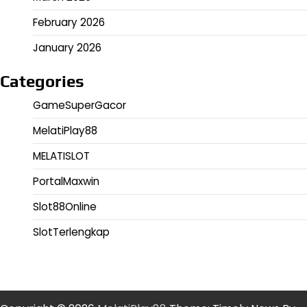
February 2026
January 2026
Categories
GameSuperGacor
MelatiPlay88
MELATISLOT
PortalMaxwin
Slot88Online
SlotTerlengkap