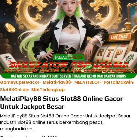
GameSuperGacor
MelatiPlay88
MELATISLOT
PortalMaxwin
Slot88Online
SlotTerlengkap
MelatiPlay88 Situs Slot88 Online Gacor
Untuk Jackpot Besar
MelatiPlay88 Situs Slot88 Online Gacor Untuk Jackpot Besar
Industri Slot88 online terus berkembang pesat,
menghadirkan…