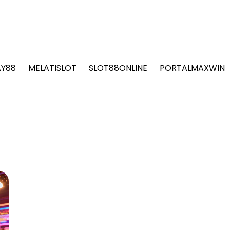
AY88
MELATISLOT
SLOT88ONLINE
PORTALMAXWIN