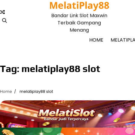
MelatiPlay88
Skip
to
Bandar Link Slot Maxwin
content
Terbaik Gampang
Menang
HOME
MELATIPL
Tag:
melatiplay88 slot
Home
melatiplay88 slot