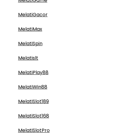
MelatiGame
MelatiGacor
MelatiMax
MelatiSpin
Melatislt
MelatiPlay88
MelatiWin88
MelatiSlot189
MelatiSlot168
MelatiSlotPro