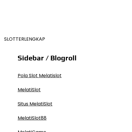
SLOTTERLENGKAP
Sidebar / Blogroll
Pola Slot Melatislot
MelatiSlot
Situs MelatiSlot
MelatiSlot88