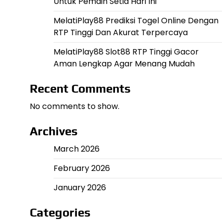
Untuk Pemain Setia Hari Ini
MelatiPlay88 Prediksi Togel Online Dengan
RTP Tinggi Dan Akurat Terpercaya
MelatiPlay88 Slot88 RTP Tinggi Gacor
Aman Lengkap Agar Menang Mudah
Recent Comments
No comments to show.
Archives
March 2026
February 2026
January 2026
Categories