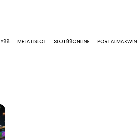
AY88
MELATISLOT
SLOT88ONLINE
PORTALMAXWIN