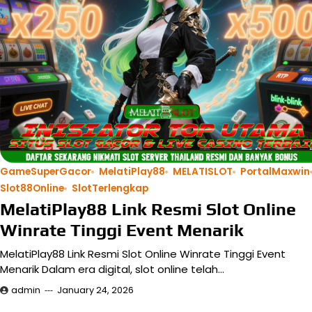
GameSuperGacor
MelatiPlay88
MELATISLOT
PortalMaxwin
Slot88Online
SlotTerlengkap
MelatiPlay88 Link Resmi Slot Online
Winrate Tinggi Event Menarik
MelatiPlay88 Link Resmi Slot Online Winrate Tinggi Event
Menarik Dalam era digital, slot online telah…
admin
January 24, 2026